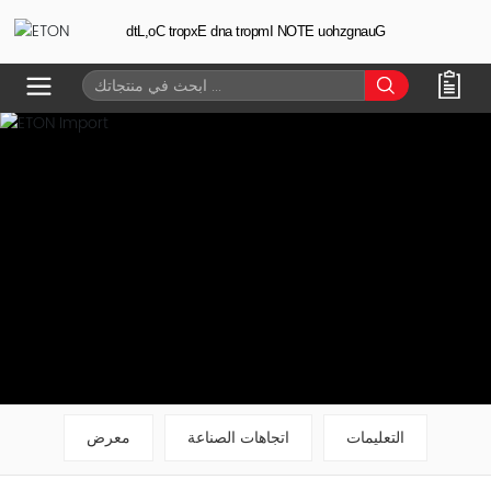
Guangzhou ETON Import and Export Co,Ltd
التعليمات
اتجاهات الصناعة
معرض