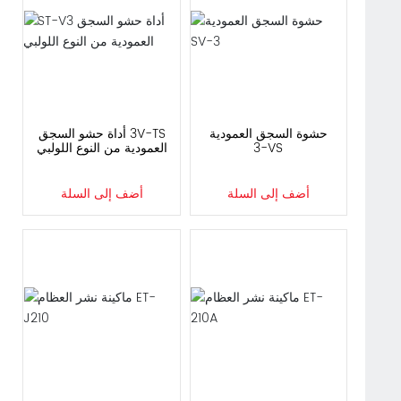
حشوة السجق العمودية
ST-V3 أداة حشو السجق
SV-3
العمودية من النوع اللولبي
أضف إلى السلة
أضف إلى السلة